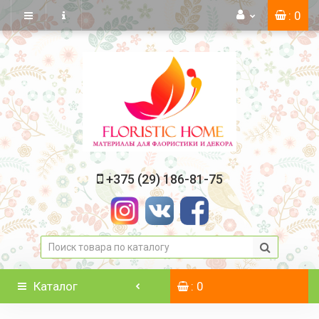
: 0
+375 (29) 186-81-75
Каталог
: 0