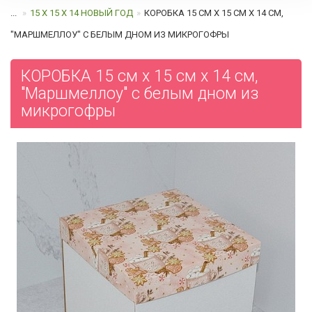
...
15 Х 15 Х 14 НОВЫЙ ГОД
КОРОБКА 15 СМ Х 15 СМ Х 14 СМ,
"МАРШМЕЛЛОУ" C БЕЛЫМ ДНОМ ИЗ МИКРОГОФРЫ
КОРОБКА 15 см х 15 см х 14 см,
"Маршмеллоу" c белым дном из
микрогофры