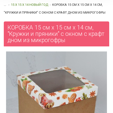
...
15 Х 15 Х 14 НОВЫЙ ГОД
КОРОБКА 15 СМ Х 15 СМ Х 14 СМ,
"КРУЖКИ И ПРЯНИКИ" С ОКНОМ C КРАФТ ДНОМ ИЗ МИКРОГОФРЫ
КОРОБКА 15 см х 15 см х 14 см,
"Кружки и пряники" с окном c крафт
дном из микрогофры