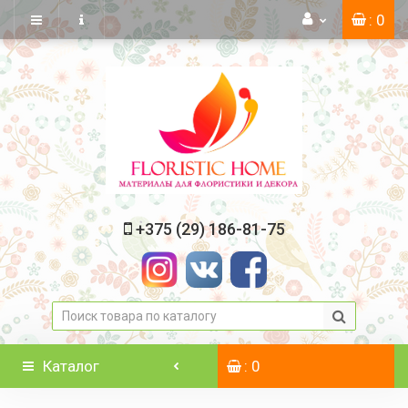
: 0
+375 (29) 186-81-75
Каталог
: 0