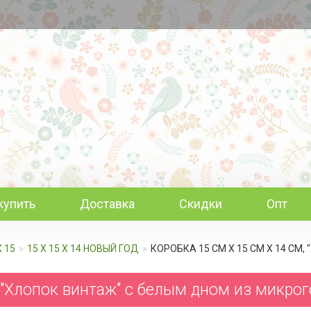
купить
Доставка
Скидки
Опт
Х 15
15 Х 15 Х 14 НОВЫЙ ГОД
КОРОБКА 15 СМ Х 15 СМ Х 14 С
, "Хлопок винтаж" с белым дном из микро