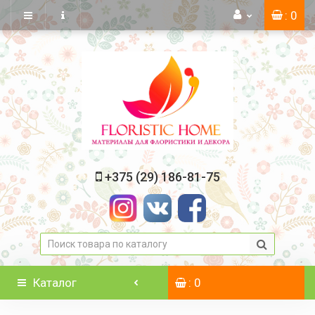
: 0
+375 (29) 186-81-75
Каталог
: 0