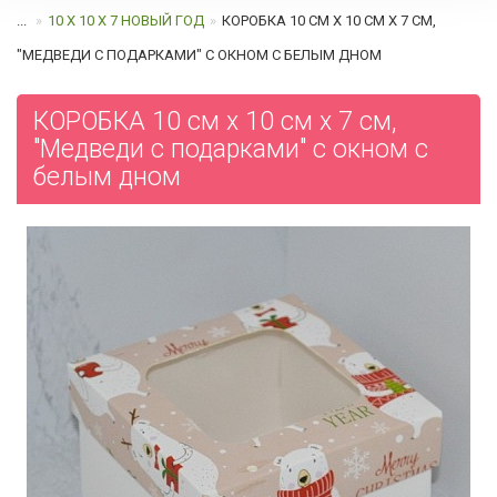
...
10 Х 10 Х 7 НОВЫЙ ГОД
КОРОБКА 10 СМ Х 10 СМ Х 7 СМ,
"МЕДВЕДИ С ПОДАРКАМИ" С ОКНОМ C БЕЛЫМ ДНОМ
КОРОБКА 10 см х 10 см х 7 см,
"Медведи с подарками" с окном c
белым дном