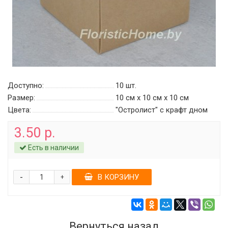
Доступно:
10
шт.
Размер:
10 см х 10 см х 10 см
Цвета:
"Остролист" c крафт дном
3.50 р.
Есть в наличии
-
В КОРЗИНУ
+
Вернуться назад