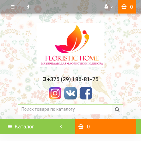
: 0
+375 (29) 186-81-75
Каталог
: 0