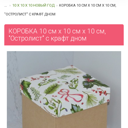
...
10 Х 10 Х 10 НОВЫЙ ГОД
КОРОБКА 10 СМ Х 10 СМ Х 10 СМ,
"ОСТРОЛИСТ" C КРАФТ ДНОМ
КОРОБКА 10 см х 10 см х 10 см,
"Остролист" c крафт дном