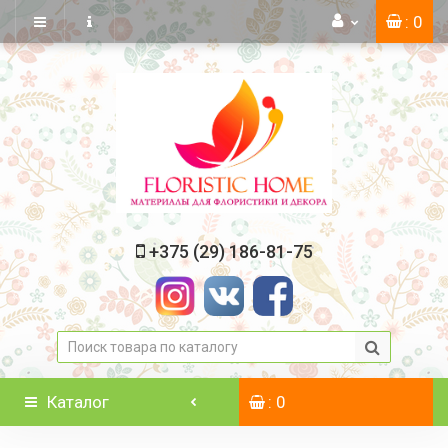
: 0
+375 (29) 186-81-75
Каталог
: 0