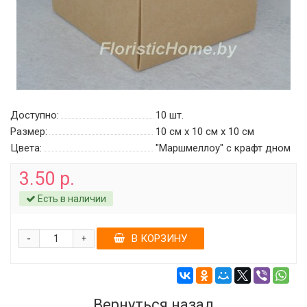
Доступно:
10
шт.
Размер:
10 см х 10 см х 10 см
Цвета:
"Маршмеллоу" c крафт дном
3.50 р.
Есть в наличии
-
В КОРЗИНУ
+
Вернуться назад