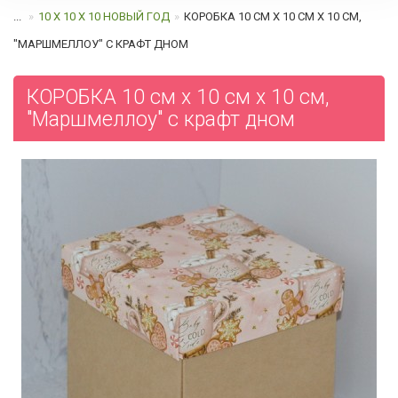
...
10 Х 10 Х 10 НОВЫЙ ГОД
КОРОБКА 10 СМ Х 10 СМ Х 10 СМ,
"МАРШМЕЛЛОУ" C КРАФТ ДНОМ
КОРОБКА 10 см х 10 см х 10 см,
"Маршмеллоу" c крафт дном