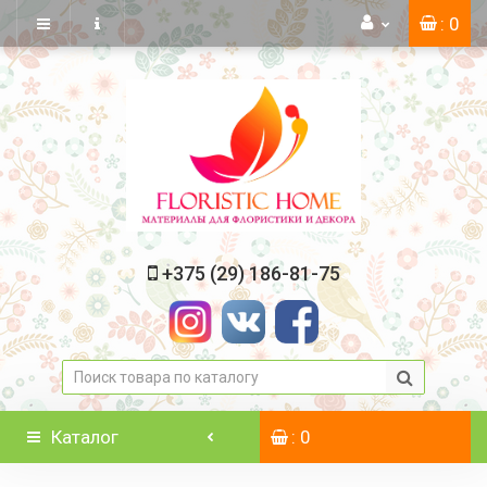
: 0
+375 (29) 186-81-75
Каталог
: 0