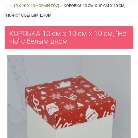
...
10 Х 10 Х 10 НОВЫЙ ГОД
КОРОБКА 10 СМ Х 10 СМ Х 10 СМ,
"HO-HO" C БЕЛЫМ ДНОМ
КОРОБКА 10 см х 10 см х 10 см, "Ho-
Ho" c белым дном