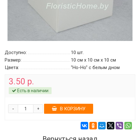
Доступно:
10
шт.
Размер:
10 см х 10 см х 10 см
Цвета:
"Ho-Ho" c белым дном
3.50 р.
Есть в наличии
-
В КОРЗИНУ
+
Вернуться назад