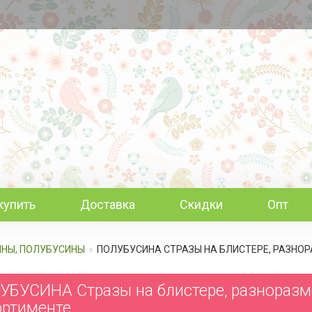
купить
Доставка
Скидки
Опт
ИНЫ, ПОЛУБУСИНЫ
ПОЛУБУСИНА СТРАЗЫ НА БЛИСТЕРЕ, РАЗНОРАЗ
БУСИНА Стразы на блистере, разноразмерн
ортименте