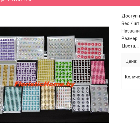
Доступн
Вес / шт.
Названи
Размер:
Цвета:
Цена:
Количе