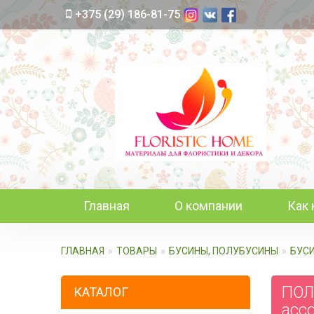
+375 (29) 186-81-75
Главная
О компании
Как 
ГЛАВНАЯ
ТОВАРЫ
БУСИНЫ, ПОЛУБУСИНЫ
БУС
ПОЛУ
КАТАЛОГ
асс